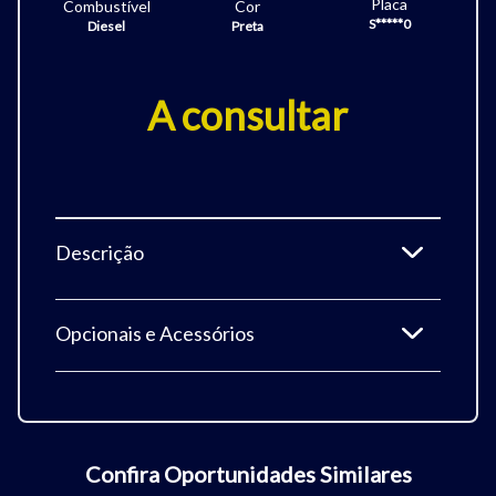
Placa
Combustível
Cor
S*****0
Diesel
Preta
A consultar
Descrição
Opcionais e Acessórios
Tamanho do texto
Confira Oportunidades Similares