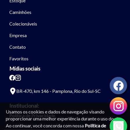
Estoque
Caminhões
Colecionáveis
Empresa
Contato
Favoritos
Mídias sociais
BR-470, km 146 - Pamplona, Rio do Sul-SC
Institucional:
Usamos os cookies e dados de navegação visando
Política de Privacidade
proporcionar uma melhor experiência durante o uso do site.
Ao continuar, você concorda com nossa
Política de