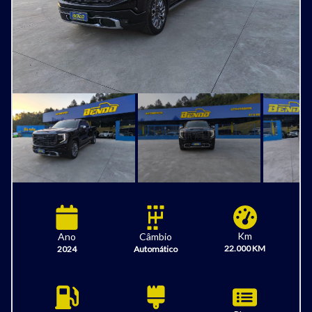
Km
Câmbio
Ano
22.000 KM
Automático
2024