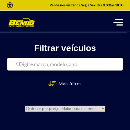
Venha nos visitar de Seg. a Sex. das 08:00 às 18:00
Filtrar veículos
Mais filtros