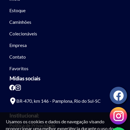
Estoque
Caminhões
Colecionáveis
Empresa
Contato
Favoritos
Mídias sociais
BR-470, km 146 - Pamplona, Rio do Sul-SC
Institucional:
Usamos os cookies e dados de navegação visando
Política de Privacidade
proporcionar uma melhor experiência durante o uso do site.