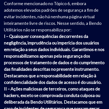
Conforme mencionado no Tópico 6, embora
adotemos elevados padrões de segurança a fim de
evitar incidentes, não há nenhuma página virtual
inteiramente livre de riscos. Nesse sentido, a Bendo
Utilitários não se responsabiliza por:
I – Quaisquer consequências decorrentes da
negligência, imprudência ou imperícia dos usuários
em relação a seus dados individuais. Garantimos e nos
responsabilizamos apenas pela segurança dos
processos de tratamento de dados e do cumprimento
das finalidades descritas no presente instrumento.
Destacamos que a responsabilidade em relação à
confidencialidade dos dados de acesso é do usuário.
II – Ações maliciosas de terceiros, como ataques de
hackers, exceto se comprovada conduta culposa ou
deliberada da Bendo Utilitários. Destacamos que em
caso de incidentes de segurança que possam gerar