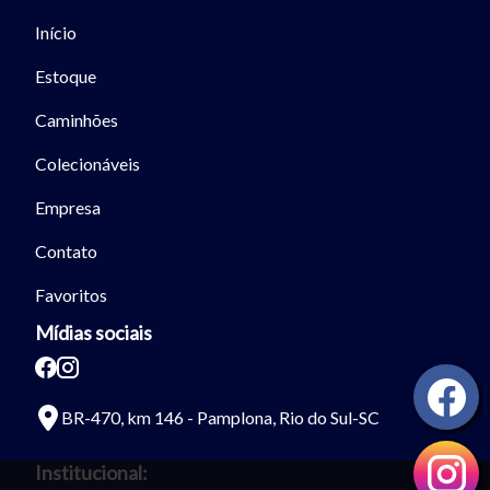
Início
Estoque
Caminhões
Colecionáveis
Empresa
Contato
Favoritos
Mídias sociais
BR-470, km 146 - Pamplona, Rio do Sul-SC
Institucional: