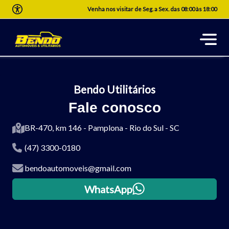
Venha nos visitar de Seg. a Sex. das 08:00 às 18:00
Bendo Utilitários
Fale conosco
BR-470, km 146 - Pamplona - Rio do Sul - SC
(47) 3300-0180
bendoautomoveis@gmail.com
WhatsApp