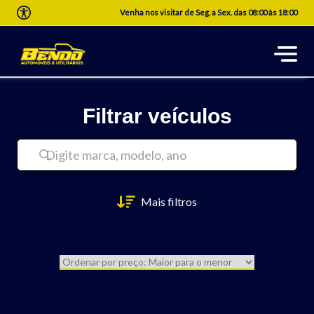
Venha nos visitar de Seg. a Sex. das 08:00 às 18:00
Filtrar veículos
Mais filtros