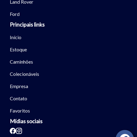
Land Rover
Ford
Principais links
Início
Estoque
Caminhões
Colecionáveis
Empresa
Contato
Favoritos
Mídias sociais