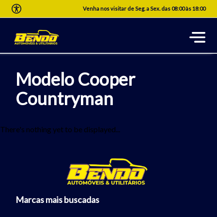
Venha nos visitar de Seg. a Sex. das 08:00 às 18:00
Modelo Cooper
Countryman
There's nothing yet to be displayed...
Marcas mais buscadas