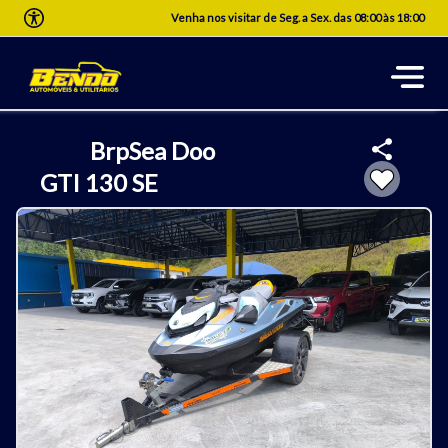
Venha nos visitar de Seg. a Sex. das 08:00 às 18:00
Brp
Sea Doo
GTI 130 SE