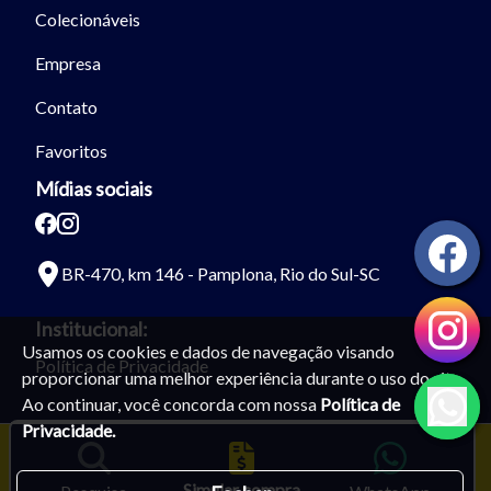
Colecionáveis
Empresa
Contato
Favoritos
Mídias sociais
BR-470, km 146 - Pamplona, Rio do Sul-SC
Institucional:
Usamos os cookies e dados de navegação visando
Política de Privacidade
proporcionar uma melhor experiência durante o uso do site.
Ao continuar, você concorda com nossa
Política de
Privacidade.
Simular compra