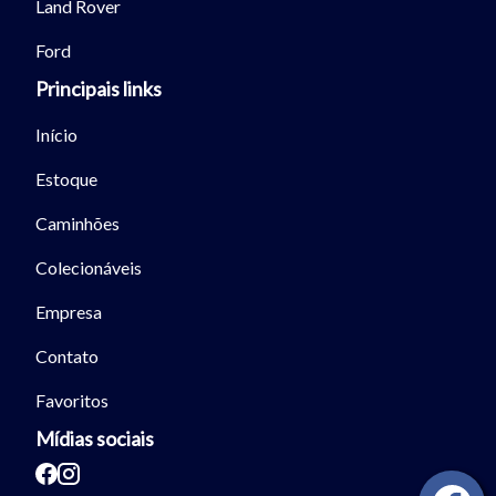
Land Rover
Ford
Principais links
Início
Estoque
Caminhões
Colecionáveis
Empresa
Contato
Favoritos
Mídias sociais