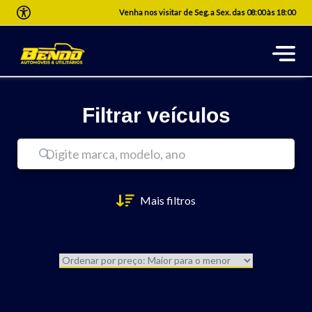
Venha nos visitar de Seg. a Sex. das 08:00 às 18:00
Filtrar veículos
Mais filtros