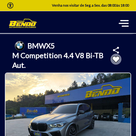
Venha nos visitar de Seg. a Sex. das 08:00 às 18:00
BMW
X5
M Competition 4.4 V8 Bi-TB
Aut.