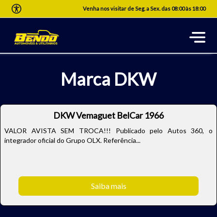
Venha nos visitar de Seg. a Sex. das 08:00 às 18:00
Marca DKW
DKW Vemaguet BelCar 1966
VALOR AVISTA SEM TROCA!!! Publicado pelo Autos 360, o
integrador oficial do Grupo OLX. Referência...
Saiba mais