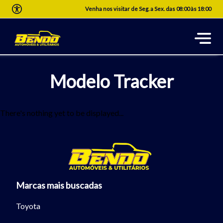
Venha nos visitar de Seg. a Sex. das 08:00 às 18:00
Modelo Tracker
There's nothing yet to be displayed...
Marcas mais buscadas
Toyota