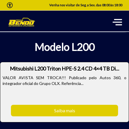
Venha nos visitar de Seg. a Sex. das 08:00 às 18:00
Modelo L200
Mitsubishi L200 Triton HPE-S 2.4 CD 4×4 TB Di...
VALOR AVISTA SEM TROCA!!! Publicado pelo Autos 360, o
integrador oficial do Grupo OLX. Referência...
Saiba mais