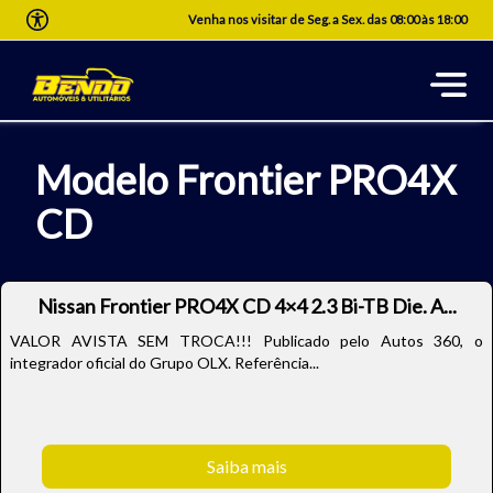
Venha nos visitar de Seg. a Sex. das 08:00 às 18:00
Modelo Frontier PRO4X
CD
Nissan Frontier PRO4X CD 4×4 2.3 Bi-TB Die. A...
VALOR AVISTA SEM TROCA!!! Publicado pelo Autos 360, o
integrador oficial do Grupo OLX. Referência...
Saiba mais